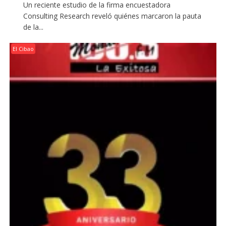
Un reciente estudio de la firma encuestadora
Consulting Research reveló quiénes marcaron la pauta
de la...
El Cibao