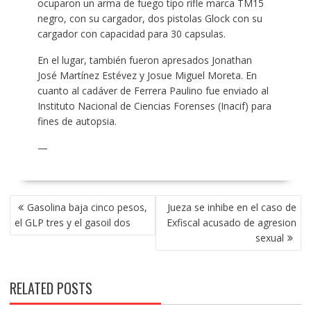
ocuparon un arma de fuego tipo rifle marca TM15
negro, con su cargador, dos pistolas Glock con su
cargador con capacidad para 30 capsulas.
En el lugar, también fueron apresados Jonathan
José Martínez Estévez y Josue Miguel Moreta. En
cuanto al cadáver de Ferrera Paulino fue enviado al
Instituto Nacional de Ciencias Forenses (Inacif) para
fines de autopsia.
—
POST
Gasolina baja cinco pesos,
Jueza se inhibe en el caso de
NAVIGATION
el GLP tres y el gasoil dos
Exfiscal acusado de agresion
sexual
RELATED POSTS