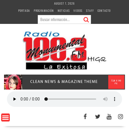
Skip
AUGUST 7, 2026
to
PORTADA
PROGRAMACIÓN
NOTICIAS
VIDEOS
STAFF
CONTACTO
content