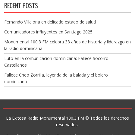
RECENT POSTS
Fernando Villalona en delicado estado de salud
Comunicadores influyentes en Santiago 2025
Monumental 100.3 FM celebra 33 años de historia y liderazgo en
la radio dominicana
Luto en la comunicación dominicana: Fallece Socorro
Castellanos
Fallece Cheo Zorrilla, leyenda de la balada y el bolero
dominicano
La Exitosa Radio Monumental 100.3 FM © Todos los derechos
reservados.