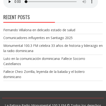
RECENT POSTS
Fernando Villalona en delicado estado de salud
Comunicadores influyentes en Santiago 2025
Monumental 100.3 FM celebra 33 años de historia y liderazgo en
la radio dominicana
Luto en la comunicación dominicana: Fallece Socorro
Castellanos
Fallece Cheo Zorrilla, leyenda de la balada y el bolero
dominicano
La Exitosa Radio Monumental 100.3 FM © Todos los derechos