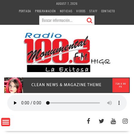
Skip
AUGUST 7, 2026
to
PORTADA
PROGRAMACIÓN
NOTICIAS
VIDEOS
STAFF
CONTACTO
content