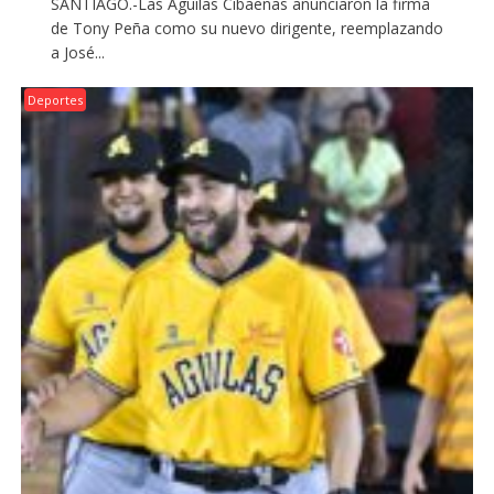
SANTIAGO.-Las Águilas Cibaeñas anunciaron la firma
de Tony Peña como su nuevo dirigente, reemplazando
a José...
Deportes