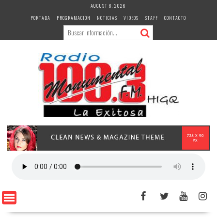
Skip
AUGUST 8, 2026
to
PORTADA
PROGRAMACIÓN
NOTICIAS
VIDEOS
STAFF
CONTACTO
content