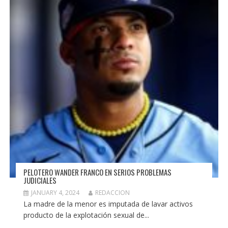
PELOTERO WANDER FRANCO EN SERIOS PROBLEMAS
JUDICIALES
JANUARY 4, 2024
REDACCION
La madre de la menor es imputada de lavar activos
producto de la explotación sexual de...