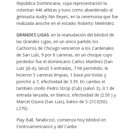
República Dominicana, cuya representación la
ostentan 446 atletas y tuvo como abanderado al
gimnasta Audry Nin Reyes, en la ceremonia que fue
realizada anoche en el estadio Roberto Meléndez.
GRANDES LIGAS
: en la reanudación del béisbol de
las Grandes Ligas, en un único partido los
Cachorros de Chicago vencieron a los Cardenales
de San Luís, 9 por 6 carreras, en un choque cuyo
perdedor fue el dominicano Carlos Martínez (San
Luís )(6-6), lanzó 5 entradas, 7 hit permitido, le
hicieron 5 carreras limpias, 1 base por bolas y
ponchó a 7, efectividad de 3.39. En cambio el
también criollo Pedro Strop (Cub) (salvó 3),-0.1 de
entrada lanzada, en blanco, efectividad de (2.50 ) y
Marcel Ozuna (San Luis), bateo de 5-21CE(50)-
(.270).
Play Ball, fanáticos!, comienza hoy béisbol en
Centroamericanos y del Caribe.