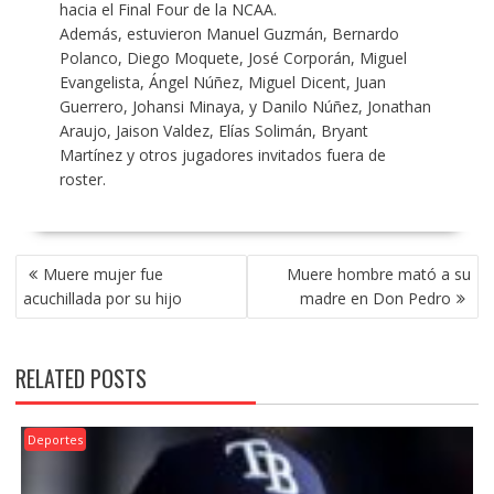
hacia el Final Four de la NCAA.
Además, estuvieron Manuel Guzmán, Bernardo
Polanco, Diego Moquete, José Corporán, Miguel
Evangelista, Ángel Núñez, Miguel Dicent, Juan
Guerrero, Johansi Minaya, y Danilo Núñez, Jonathan
Araujo, Jaison Valdez, Elías Solimán, Bryant
Martínez y otros jugadores invitados fuera de
roster.
POST
Muere mujer fue
Muere hombre mató a su
NAVIGATION
acuchillada por su hijo
madre en Don Pedro
RELATED POSTS
Deportes