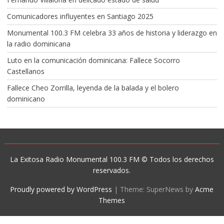
Comunicadores influyentes en Santiago 2025
Monumental 100.3 FM celebra 33 años de historia y liderazgo en
la radio dominicana
Luto en la comunicación dominicana: Fallece Socorro
Castellanos
Fallece Cheo Zorrilla, leyenda de la balada y el bolero
dominicano
La Exitosa Radio Monumental 100.3 FM © Todos los derechos
reservados.
Proudly powered by WordPress
|
Theme: SuperNews by
Acme
Themes