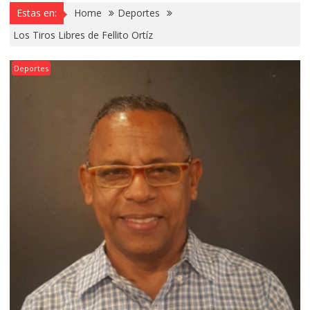
Estas en:
Home
Deportes
Los Tiros Libres de Fellito Ortíz
Deportes