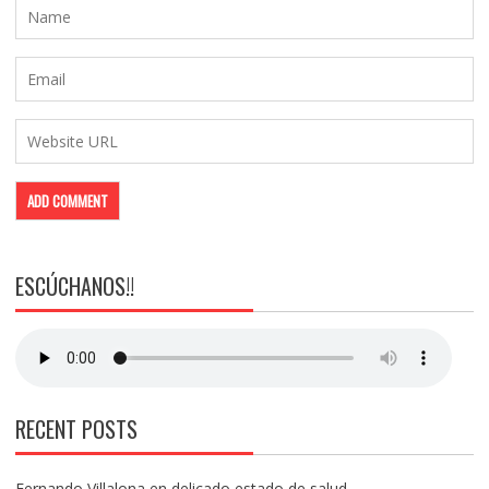
ESCÚCHANOS!!
RECENT POSTS
Fernando Villalona en delicado estado de salud