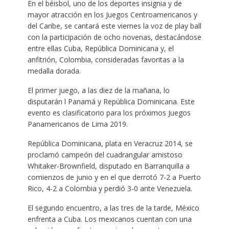
En el béisbol, uno de los deportes insignia y de
mayor atracción en los Juegos Centroamericanos y
del Caribe, se cantará este viernes la voz de play ball
con la participación de ocho novenas, destacándose
entre ellas Cuba, República Dominicana y, el
anfitrión, Colombia, consideradas favoritas a la
medalla dorada.
El primer juego, a las diez de la mañana, lo
disputarán l Panamá y República Dominicana. Este
evento es clasificatorio para los próximos Juegos
Panamericanos de Lima 2019.
República Dominicana, plata en Veracruz 2014, se
proclamó campeón del cuadrangular amistoso
Whitaker-Brownfield, disputado en Barranquilla a
comienzos de junio y en el que derrotó 7-2 a Puerto
Rico, 4-2 a Colombia y perdió 3-0 ante Venezuela.
El segundo encuentro, a las tres de la tarde, México
enfrenta a Cuba. Los mexicanos cuentan con una