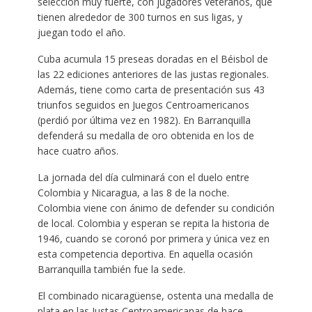
selección muy fuerte, con jugadores veteranos, que
tienen alrededor de 300 turnos en sus ligas, y
juegan todo el año.
Cuba acumula 15 preseas doradas en el Béisbol de
las 22 ediciones anteriores de las justas regionales.
Además, tiene como carta de presentación sus 43
triunfos seguidos en Juegos Centroamericanos
(perdió por última vez en 1982). En Barranquilla
defenderá su medalla de oro obtenida en los de
hace cuatro años.
La jornada del día culminará con el duelo entre
Colombia y Nicaragua, a las 8 de la noche.
Colombia viene con ánimo de defender su condición
de local. Colombia y esperan se repita la historia de
1946, cuando se coronó por primera y única vez en
esta competencia deportiva. En aquella ocasión
Barranquilla también fue la sede.
El combinado nicaragüense, ostenta una medalla de
plata en las Justas Centroamericanas de hace