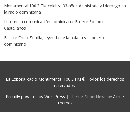
Monumental 100.3 FM celebra 33 años de historia y liderazgo en
la radio dominicana
Luto en la comunicación dominicana: Fallece Socorro
Castellanos
Fallece Cheo Zorrilla, leyenda de la balada y el bolero
dominicano
La Exitosa Radio Monumental 100.3 FM © Todos los derechos
reservados.
Proudly powered by WordPress
|
Theme: SuperNews by
Acme
Themes