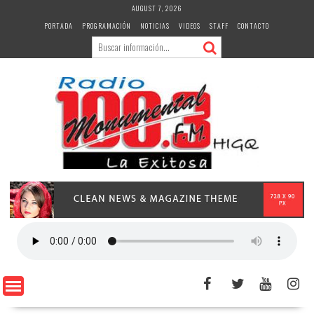
Skip
AUGUST 7, 2026
to
PORTADA
PROGRAMACIÓN
NOTICIAS
VIDEOS
STAFF
CONTACTO
content