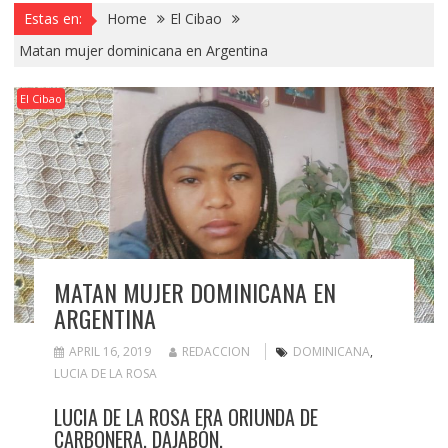
Estas en:
Home
El Cibao
Matan mujer dominicana en Argentina
El Cibao
MATAN MUJER DOMINICANA EN
ARGENTINA
APRIL 16, 2019
REDACCION
DOMINICANA
,
LUCIA DE LA ROSA
LUCIA DE LA ROSA ERA ORIUNDA DE
CARBONERA, DAJABÓN.