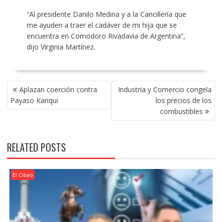
“Al presidente Danilo Medina y a la Cancillería que
me ayuden a traer el cadáver de mi hija que se
encuentra en Comodoro Rivadavia de Argentina”,
dijo Virginia Martínez.
POST
Aplazan coerción contra
Industria y Comercio congela
NAVIGATION
Payaso Kanqui
los precios de los
combustibles
RELATED POSTS
El Cibao