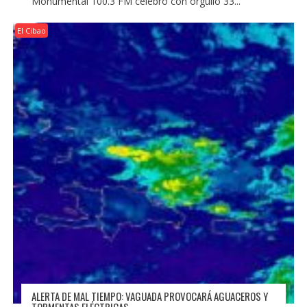
Monumental 100.3 FM celebró con orgullo 33...
El Cibao
ALERTA DE MAL TIEMPO: VAGUADA PROVOCARÁ AGUACEROS Y