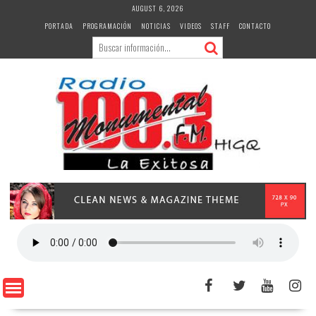
Skip
AUGUST 6, 2026
to
PORTADA
PROGRAMACIÓN
NOTICIAS
VIDEOS
STAFF
CONTACTO
content