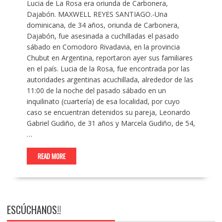
Lucia de La Rosa era oriunda de Carbonera,
Dajabón. MAXWELL REYES SANTIAGO.-Una
dominicana, de 34 años, oriunda de Carbonera,
Dajabón, fue asesinada a cuchilladas el pasado
sábado en Comodoro Rivadavia, en la provincia
Chubut en Argentina, reportaron ayer sus familiares
en el país. Lucia de la Rosa, fue encontrada por las
autoridades argentinas acuchillada, alrededor de las
11:00 de la noche del pasado sábado en un
inquilinato (cuartería) de esa localidad, por cuyo
caso se encuentran detenidos su pareja, Leonardo
Gabriel Gudiño, de 31 años y Marcela Gudiño, de 54,
…
READ MORE
ESCÚCHANOS!!