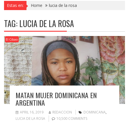
Estas en:
Home
lucia de la rosa
TAG:
LUCIA DE LA ROSA
El Cibao
MATAN MUJER DOMINICANA EN
ARGENTINA
APRIL 16, 2019
REDACCION
DOMINICANA
,
LUCIA DE LA ROSA
10,500 COMMENTS