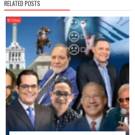
RELATED POSTS
El Cibao