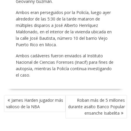
Geovanny Guzmán.
Ambos eran perseguidos por la Policía, luego ayer
alrededor de las 5:30 de la tarde mataron de
múltiples disparos a José Alberto Henríquez
Maldonado, en el interior de la vivienda ubicada en
la calle José Bautista, número 10 del barrio Viejo
Puerto Rico en Moca.
Ambos cadáveres fueron enviados al Instituto
Nacional de Ciencias Forenses (Inacif) para fines de
autopsia, mientras la Policía continua investigando
el caso.
POST
James Harden jugador más
Roban más de 5 millones
NAVIGATION
valioso de la NBA
durante asalto Banco Popular
ensanche Isabelita