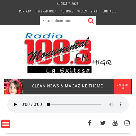
Skip
AUGUST 7, 2026
to
PORTADA
PROGRAMACIÓN
NOTICIAS
VIDEOS
STAFF
CONTACTO
content