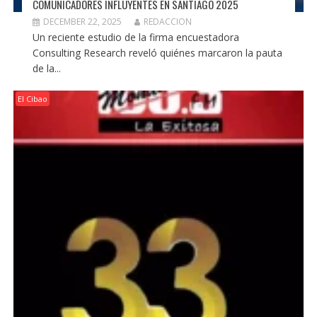
COMUNICADORES INFLUYENTES EN SANTIAGO 2025
DECEMBER 22, 2025
REDACCION
Un reciente estudio de la firma encuestadora
Consulting Research reveló quiénes marcaron la pauta
de la...
El Cibao