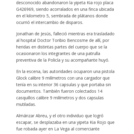
desconocido abandonaron la yipeta Kia rojo placa
G426969, siendo acorralados en una finca ubicada
en el kilometro 5, sembrada de plátanos donde
ocurrió el intercambio de disparos.
Jonathan de Jesús, falleció mientras era trasladado
al hospital Doctor Toribio Bencosme de allí, por
heridas en distintas partes del cuerpo que se la
ocasionaron los integrantes de una patrulla
preventiva de la Policía y su acompañante huyó.
En la escena, las autoridades ocuparon una pistola
Glock calibre 9 milímetros con una cargador que
tenía en su interior 36 capsulas y que portaba sin
documentos. También fueron colectados 14
casquillos calibre 9 milímetros y dos capsulas
mutiladas.
Almánzar Abreu, y el otro individuo que logró
escapar, se desplazaba en una yipeta Kia Rojo que
fue robada ayer en La Vega al comerciante