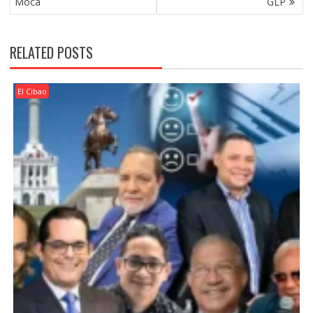
Moca
GLP
RELATED POSTS
El Cibao