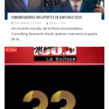
COMUNICADORES INFLUYENTES EN SANTIAGO 2025
DECEMBER 22, 2025
REDACCION
Un reciente estudio de la firma encuestadora
Consulting Research reveló quiénes marcaron la pauta
de la...
El Cibao