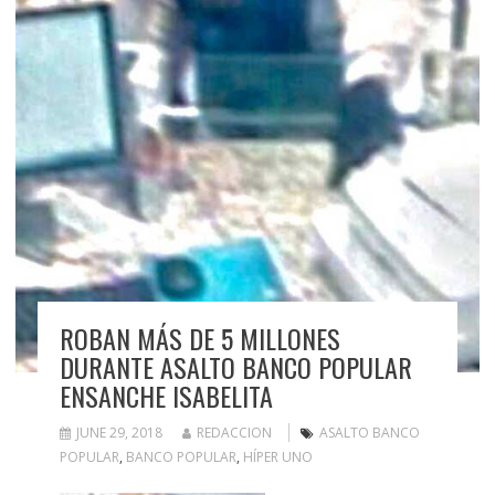
ROBAN MÁS DE 5 MILLONES
DURANTE ASALTO BANCO POPULAR
ENSANCHE ISABELITA
JUNE 29, 2018
REDACCION
ASALTO BANCO
POPULAR
,
BANCO POPULAR
,
HÍPER UNO