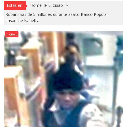
Estas en:
Home
El Cibao
Roban más de 5 millones durante asalto Banco Popular
ensanche Isabelita
El Cibao