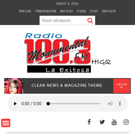
Skip
AUGUST 6, 2026
to
PORTADA
PROGRAMACIÓN
NOTICIAS
VIDEOS
STAFF
CONTACTO
content