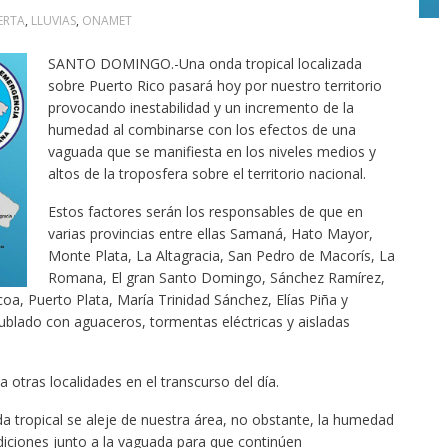
ERTA
,
LLUVIAS
,
ONAMET
SANTO DOMINGO.-Una onda tropical localizada
sobre Puerto Rico pasará hoy por nuestro territorio
provocando inestabilidad y un incremento de la
humedad al combinarse con los efectos de una
vaguada que se manifiesta en los niveles medios y
altos de la troposfera sobre el territorio nacional.
Estos factores serán los responsables de que en
varias provincias entre ellas Samaná, Hato Mayor,
Monte Plata, La Altagracia, San Pedro de Macorís, La
Romana, El gran Santo Domingo, Sánchez Ramírez,
a, Puerto Plata, María Trinidad Sánchez, Elías Piña y
ublado con aguaceros, tormentas eléctricas y aisladas
 otras localidades en el transcurso del día.
 tropical se aleje de nuestra área, no obstante, la humedad
diciones junto a la vaguada para que continúen