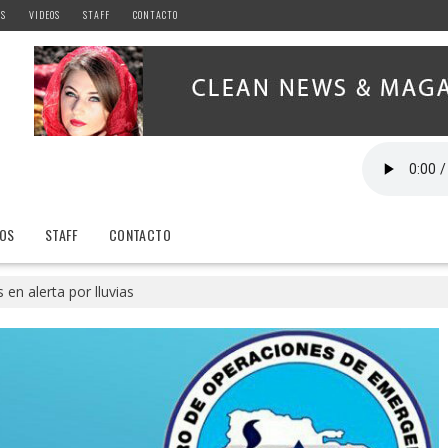
AS
VIDEOS
STAFF
CONTACTO
EOS
STAFF
CONTACTO
 en alerta por lluvias