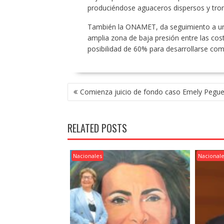
produciéndose aguaceros dispersos y tron
También la ONAMET, da seguimiento a una
amplia zona de baja presión entre las cost
posibilidad de 60% para desarrollarse como
POST
Comienza juicio de fondo caso Emely Pegu
NAVIGATION
RELATED POSTS
Nacionales
Nacional