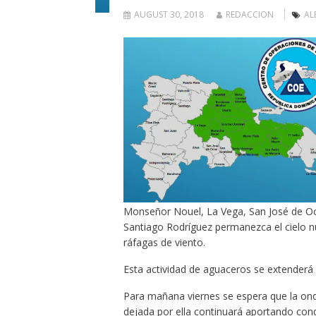
AUGUST 30, 2018
REDACCION
AL
Monseñor Nouel, La Vega, San José de Oco
Santiago Rodríguez permanezca el cielo n
ráfagas de viento.
Esta actividad de aguaceros se extenderá a
Para mañana viernes se espera que la onda
dejada por ella continuará aportando con