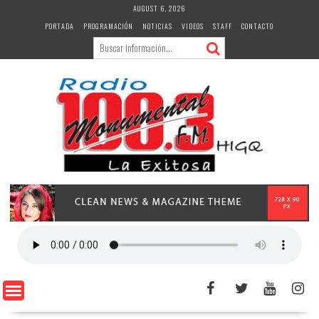
Skip
AUGUST 6, 2026
to
PORTADA
PROGRAMACIÓN
NOTICIAS
VIDEOS
STAFF
CONTACTO
content