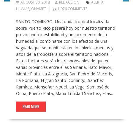
AUGUST 30, 2018
REDACCION
ALERTA
,
LLUVIAS
,
ONAMET
1,976 COMMENTS
SANTO DOMINGO.-Una onda tropical localizada
sobre Puerto Rico pasará hoy por nuestro territorio
provocando inestabilidad y un incremento de la
humedad al combinarse con los efectos de una
vaguada que se manifiesta en los niveles medios y
altos de la troposfera sobre el territorio nacional.
Estos factores serán los responsables de que en
varias provincias entre ellas Samaná, Hato Mayor,
Monte Plata, La Altagracia, San Pedro de Macorís,
La Romana, El gran Santo Domingo, Sánchez
Ramírez, Monseñor Nouel, La Vega, San José de
Ocoa, Puerto Plata, María Trinidad Sánchez, Elías…
READ MORE