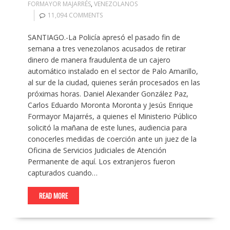
FORMAYOR MAJARRÉS
,
VENEZOLANOS
11,094 COMMENTS
SANTIAGO.-La Policía apresó el pasado fin de
semana a tres venezolanos acusados de retirar
dinero de manera fraudulenta de un cajero
automático instalado en el sector de Palo Amarillo,
al sur de la ciudad, quienes serán procesados en las
próximas horas. Daniel Alexander González Paz,
Carlos Eduardo Moronta Moronta y Jesús Enrique
Formayor Majarrés, a quienes el Ministerio Público
solicitó la mañana de este lunes, audiencia para
conocerles medidas de coerción ante un juez de la
Oficina de Servicios Judiciales de Atención
Permanente de aquí. Los extranjeros fueron
capturados cuando…
READ MORE