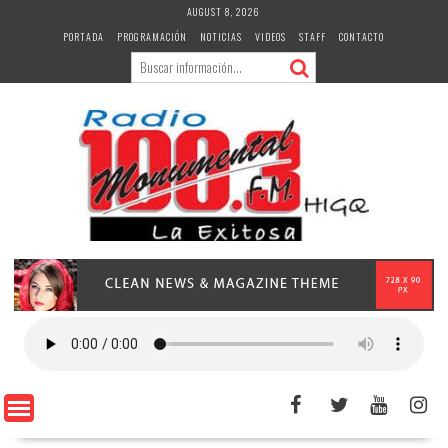
Skip
AUGUST 8, 2026
to
PORTADA
PROGRAMACIÓN
NOTICIAS
VIDEOS
STAFF
CONTACTO
content