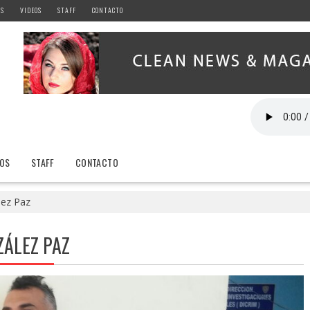
AS
VIDEOS
STAFF
CONTACTO
EOS
STAFF
CONTACTO
lez Paz
ZÁLEZ PAZ