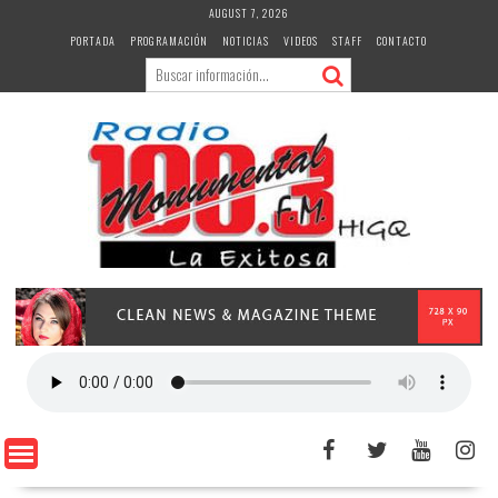
Skip
AUGUST 7, 2026
to
PORTADA
PROGRAMACIÓN
NOTICIAS
VIDEOS
STAFF
CONTACTO
content