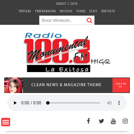
Skip
AUGUST 7, 2026
to
PORTADA
PROGRAMACIÓN
NOTICIAS
VIDEOS
STAFF
CONTACTO
content