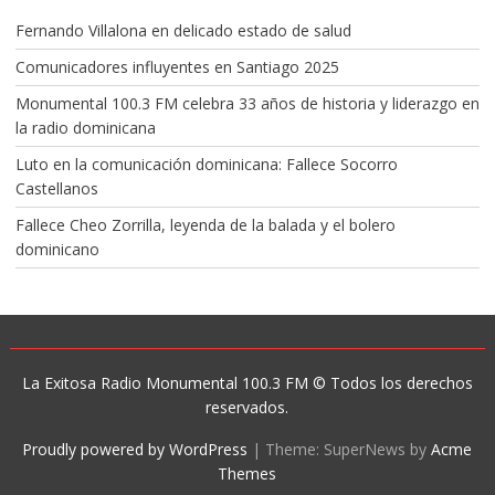
Fernando Villalona en delicado estado de salud
Comunicadores influyentes en Santiago 2025
Monumental 100.3 FM celebra 33 años de historia y liderazgo en
la radio dominicana
Luto en la comunicación dominicana: Fallece Socorro
Castellanos
Fallece Cheo Zorrilla, leyenda de la balada y el bolero
dominicano
La Exitosa Radio Monumental 100.3 FM © Todos los derechos
reservados.
Proudly powered by WordPress
|
Theme: SuperNews by
Acme
Themes