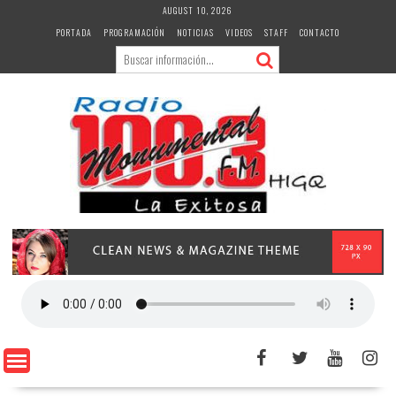
Skip
AUGUST 10, 2026
to
PORTADA
PROGRAMACIÓN
NOTICIAS
VIDEOS
STAFF
CONTACTO
content