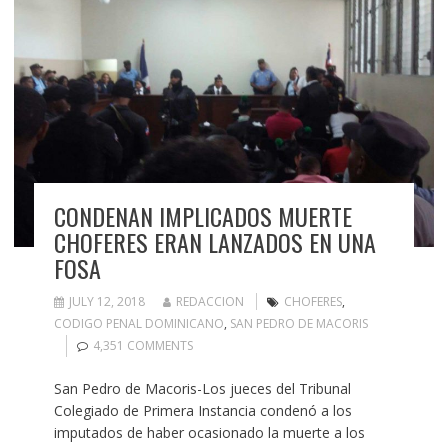
CONDENAN IMPLICADOS MUERTE
CHOFERES ERAN LANZADOS EN UNA
FOSA
JULY 12, 2018
REDACCION
CHOFERES
,
CODIGO PENAL DOMINICANO
,
SAN PEDRO DE MACORIS
4,351 COMMENTS
San Pedro de Macoris-Los jueces del Tribunal
Colegiado de Primera Instancia condenó a los
imputados de haber ocasionado la muerte a los