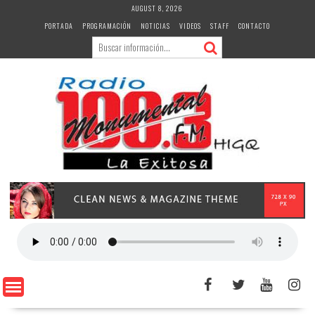
Skip
AUGUST 8, 2026
to
PORTADA
PROGRAMACIÓN
NOTICIAS
VIDEOS
STAFF
CONTACTO
content