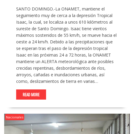
SANTO DOMINGO.-La ONAMET, mantiene el
seguimiento muy de cerca a la depresión Tropical
Isaac, la cual, se localiza a unos 610 kilómetros al
sureste de Santo Domingo. Isaac tiene vientos
máximos sostenidos de 55 km/h, se mueve hacia el
oeste a 24 km/h. Debido a las precipitaciones que
se esperan tras el paso de la depresión tropical
Isaac en las próximas 24 a 72 horas, la ONAMET
mantiene un ALERTA meteorológica ante posibles
crecidas repentinas, desbordamientos de ríos,
arroyos, cañadas e inundaciones urbanas, así
como, deslizamientos de tierra en varias…
READ MORE
Nacionales