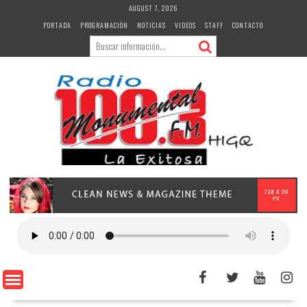
Skip
AUGUST 7, 2026
to
PORTADA
PROGRAMACIÓN
NOTICIAS
VIDEOS
STAFF
CONTACTO
content