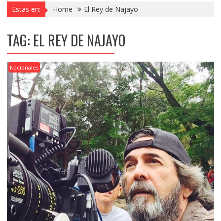
Estas en:
Home
El Rey de Najayo
TAG:
EL REY DE NAJAYO
Nacionales