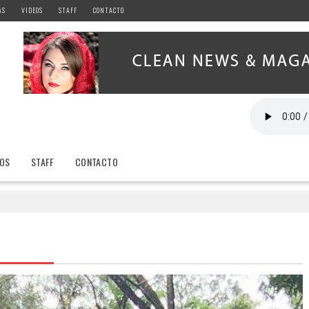
AS
VIDEOS
STAFF
CONTACTO
EOS
STAFF
CONTACTO