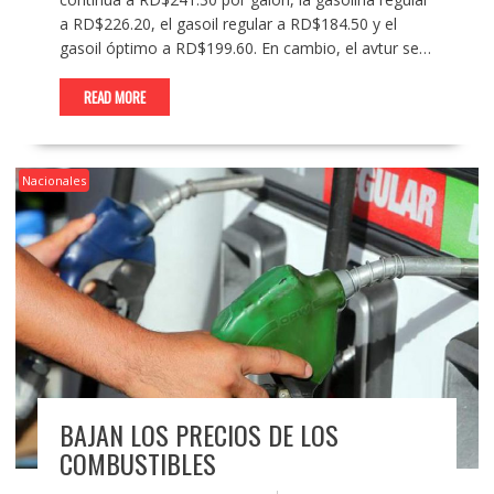
a RD$226.20, el gasoil regular a RD$184.50 y el
gasoil óptimo a RD$199.60. En cambio, el avtur se…
READ MORE
Nacionales
BAJAN LOS PRECIOS DE LOS
COMBUSTIBLES