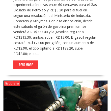
experimentarán alzas entre 60 centavos para el Gas
Licuado de Petróleo y RD$3.20 para el fuel oil,
según una resolución del Ministerio de Industria,
Comercio y Mipymes. Con esa disposición, desde
este sábado el galón de gasolina premium se
venderá a RD$227.40 y la gasolina regular a
RD$213.30, ambas suben RD$3.00. El gasoil regular
costará RD$174.00 por galón, con un aumento de
RD$2.90, el tipo óptimo a RD$188.20, sube
RD$2.80; el de…
READ MORE
Nacionales