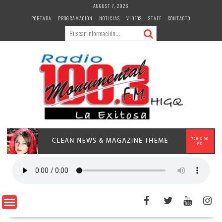
Skip
AUGUST 7, 2026
to
PORTADA
PROGRAMACIÓN
NOTICIAS
VIDEOS
STAFF
CONTACTO
content