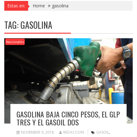
Estas en:
Home
gasolina
TAG:
GASOLINA
Nacionales
GASOLINA BAJA CINCO PESOS, EL GLP
TRES Y EL GASOIL DOS
NOVEMBER 9, 2018
REDACCION
GASOIL
,