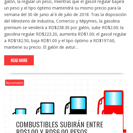
galón, la regular un peso, mientras que el gasoil regular bajará
un peso y el tipo óptimo mantendrá su mismo precio para la
semana del 30 de junio al 6 de julio de 2018. Tras la disposición
del Ministerio de Industria, Comercio y Mipymes, la gasolina
premium se venderá a RD$238.30 por galón, sube RD$2.00; la
gasolina regular RD$223.20, aumenta RD$1.00; el gasoil regular
a RD$182.50, baja RD$1.00 y el tipo óptimo a RD$197.60,
mantiene su precio. El galón de avtur…
READ MORE
Nacionales
COMBUSTIBLES SUBIRÁN ENTRE
RD$1.00 Y RD$6.00 PESOS