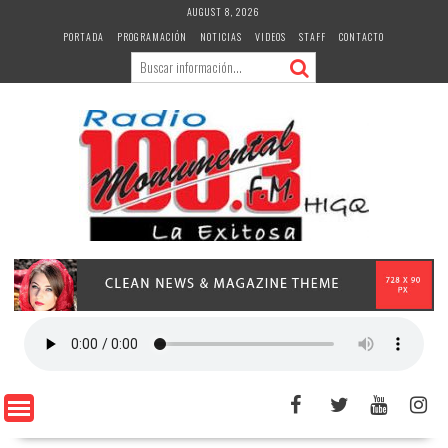
Skip
AUGUST 8, 2026
to
PORTADA
PROGRAMACIÓN
NOTICIAS
VIDEOS
STAFF
CONTACTO
content