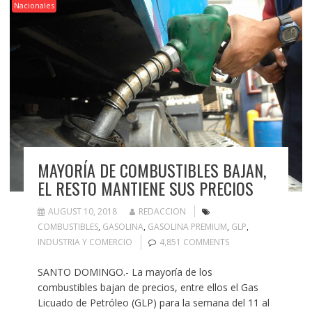
Nacionales
MAYORÍA DE COMBUSTIBLES BAJAN,
EL RESTO MANTIENE SUS PRECIOS
AUGUST 10, 2018
REDACCION
COMBUSTIBLES
,
GASOLINA
,
GASOLINA PREMIUM
,
GLP
,
INDUSTRIA Y COMERCIO
4,851 COMMENTS
SANTO DOMINGO.- La mayoría de los
combustibles bajan de precios, entre ellos el Gas
Licuado de Petróleo (GLP) para la semana del 11 al