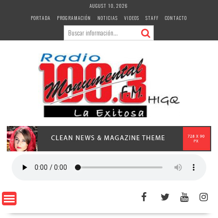
Skip
AUGUST 10, 2026
to
PORTADA
PROGRAMACIÓN
NOTICIAS
VIDEOS
STAFF
CONTACTO
content