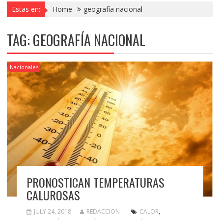
Estas en:
Home
geografía nacional
TAG:
GEOGRAFÍA NACIONAL
Nacionales
PRONOSTICAN TEMPERATURAS
CALUROSAS
JULY 24, 2018
REDACCION
CALOR
,