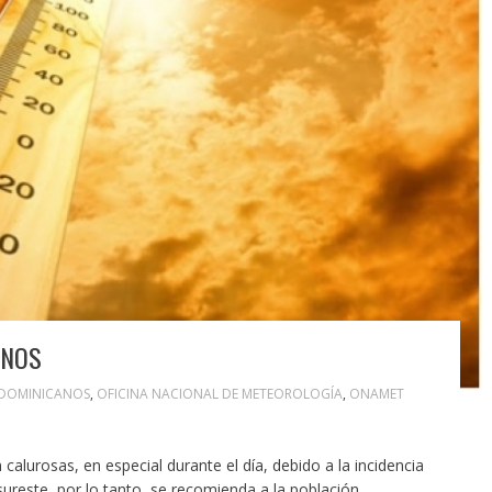
ANOS
DOMINICANOS
,
OFICINA NACIONAL DE METEOROLOGÍA
,
ONAMET
lurosas, en especial durante el día, debido a la incidencia
l sureste, por lo tanto, se recomienda a la población