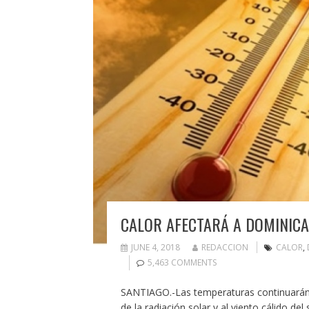
CALOR AFECTARÁ A DOMINIC
JUNE 4, 2018
REDACCION
CALOR
,
5,463 COMMENTS
SANTIAGO.-Las temperaturas continuarán ca
de la radiación solar y al viento cálido de