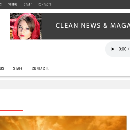
AS
VIDEOS
STAFF
CONTACTO
EOS
STAFF
CONTACTO