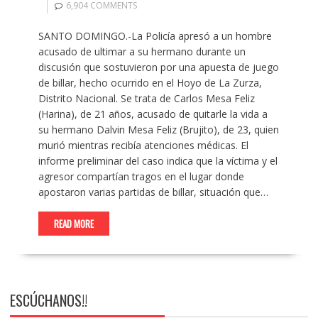
6,904 COMMENTS
SANTO DOMINGO.-La Policía apresó a un hombre
acusado de ultimar a su hermano durante un
discusión que sostuvieron por una apuesta de juego
de billar, hecho ocurrido en el Hoyo de La Zurza,
Distrito Nacional. Se trata de Carlos Mesa Feliz
(Harina), de 21 años, acusado de quitarle la vida a
su hermano Dalvin Mesa Feliz (Brujito), de 23, quien
murió mientras recibía atenciones médicas. El
informe preliminar del caso indica que la víctima y el
agresor compartían tragos en el lugar donde
apostaron varias partidas de billar, situación que…
READ MORE
ESCÚCHANOS!!