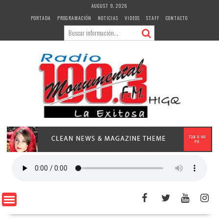
Skip
AUGUST 9, 2026
to
PORTADA
PROGRAMACIÓN
NOTICIAS
VIDEOS
STAFF
CONTACTO
content