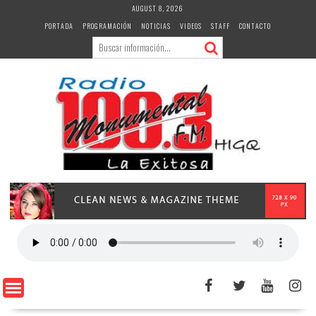
Skip
AUGUST 8, 2026
to
PORTADA
PROGRAMACIÓN
NOTICIAS
VIDEOS
STAFF
CONTACTO
content