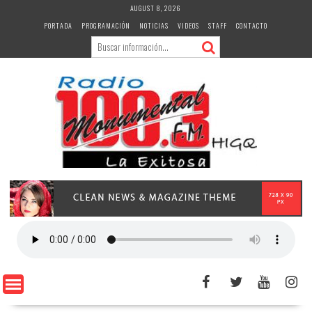
Skip
AUGUST 8, 2026
to
PORTADA
PROGRAMACIÓN
NOTICIAS
VIDEOS
STAFF
CONTACTO
content