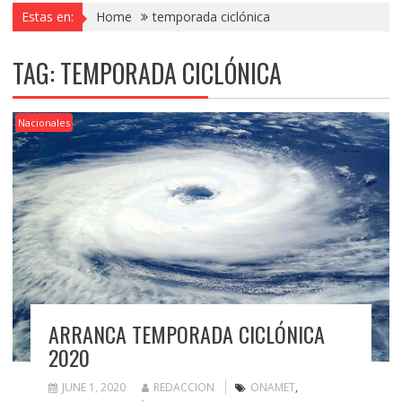
Estas en:
Home
temporada ciclónica
TAG:
TEMPORADA CICLÓNICA
Nacionales
ARRANCA TEMPORADA CICLÓNICA
2020
JUNE 1, 2020
REDACCION
ONAMET
,