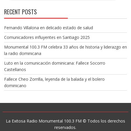
RECENT POSTS
Fernando Villalona en delicado estado de salud
Comunicadores influyentes en Santiago 2025
Monumental 100.3 FM celebra 33 años de historia y liderazgo en
la radio dominicana
Luto en la comunicación dominicana: Fallece Socorro
Castellanos
Fallece Cheo Zorrilla, leyenda de la balada y el bolero
dominicano
La Exitosa Radio Monumental 100.3 FM © Todos los derechos
reservados.