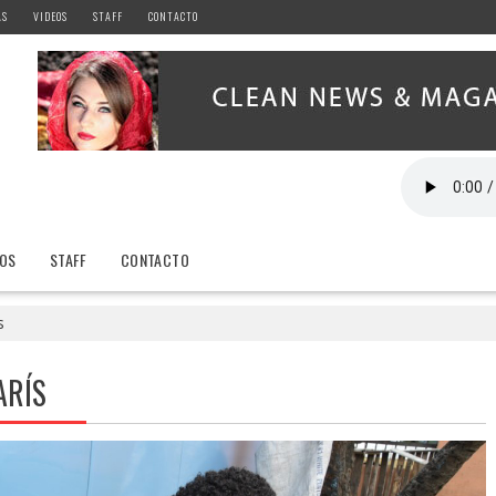
AS
VIDEOS
STAFF
CONTACTO
EOS
STAFF
CONTACTO
s
ARÍS