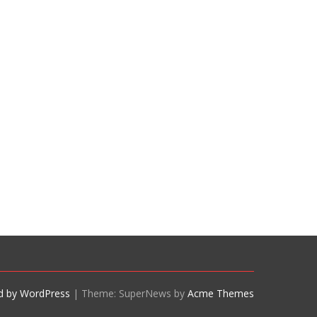
d by WordPress
|
Theme: SuperNews by
Acme Themes