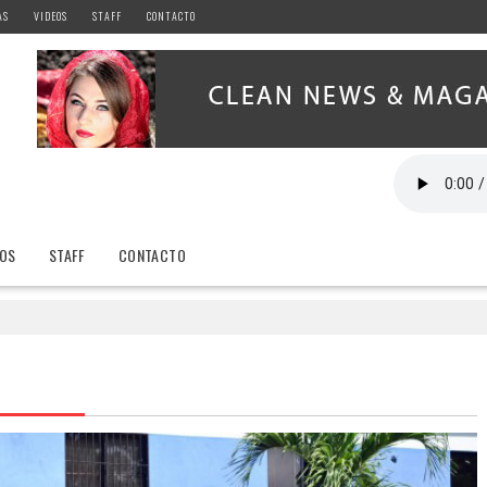
AS
VIDEOS
STAFF
CONTACTO
EOS
STAFF
CONTACTO