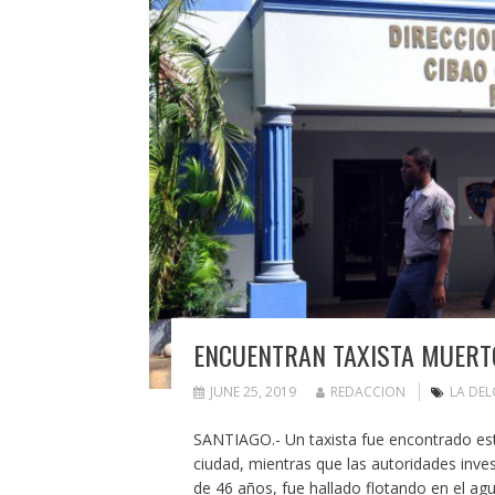
ENCUENTRAN TAXISTA MUERT
JUNE 25, 2019
REDACCION
LA DE
SANTIAGO.- Un taxista fue encontrado es
ciudad, mientras que las autoridades inves
de 46 años, fue hallado flotando en el ag