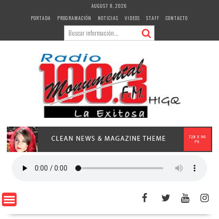
Skip
AUGUST 8, 2026
to
PORTADA
PROGRAMACIÓN
NOTICIAS
VIDEOS
STAFF
CONTACTO
content