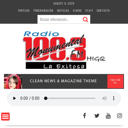
Skip
AUGUST 9, 2026
to
PORTADA
PROGRAMACIÓN
NOTICIAS
VIDEOS
STAFF
CONTACTO
content