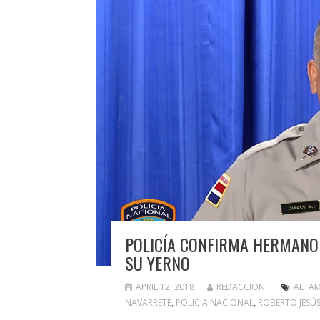
POLICÍA CONFIRMA HERMANO
SU YERNO
APRIL 12, 2018
REDACCION
ALTAM
NAVARRETE
,
POLICIA NACIONAL
,
ROBERTO JESÚ