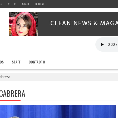
AS
VIDEOS
STAFF
CONTACTO
EOS
STAFF
CONTACTO
abrera
 CABRERA