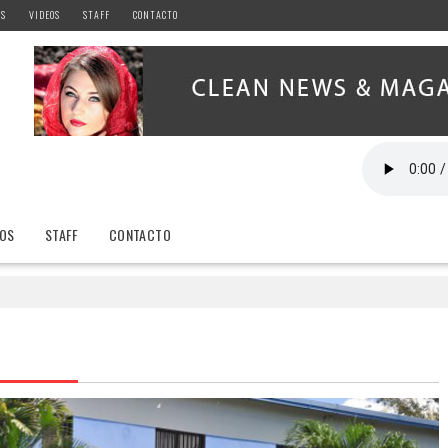
AS
VIDEOS
STAFF
CONTACTO
EOS
STAFF
CONTACTO