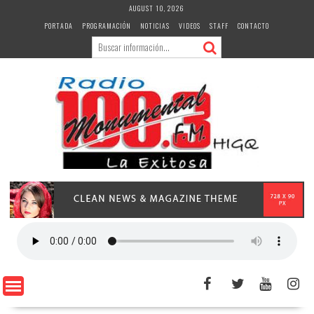
Skip
AUGUST 10, 2026
to
PORTADA
PROGRAMACIÓN
NOTICIAS
VIDEOS
STAFF
CONTACTO
content