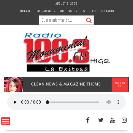
Skip
AUGUST 6, 2026
to
PORTADA
PROGRAMACIÓN
NOTICIAS
VIDEOS
STAFF
CONTACTO
content