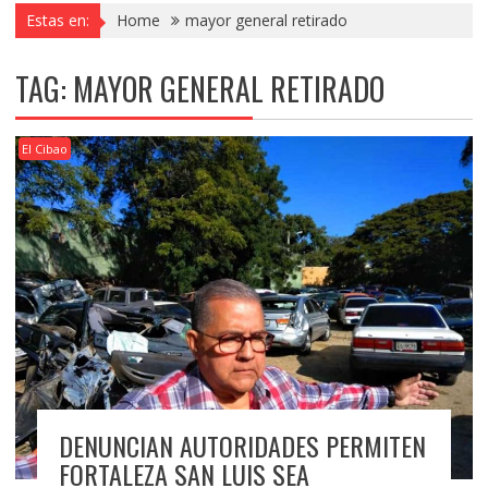
Estas en:
Home
mayor general retirado
TAG:
MAYOR GENERAL RETIRADO
El Cibao
DENUNCIAN AUTORIDADES PERMITEN
FORTALEZA SAN LUIS SEA