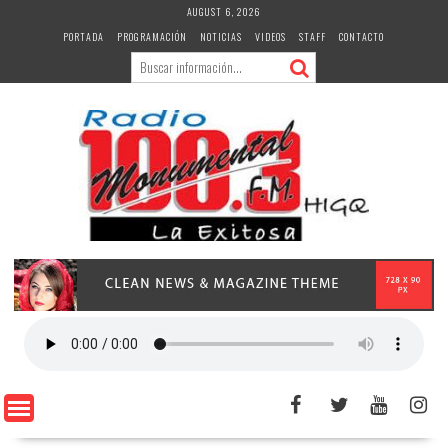
Skip
AUGUST 6, 2026
to
PORTADA
PROGRAMACIÓN
NOTICIAS
VIDEOS
STAFF
CONTACTO
content