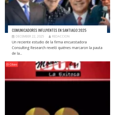
COMUNICADORES INFLUYENTES EN SANTIAGO 2025
DECEMBER 22, 2025
REDACCION
Un reciente estudio de la firma encuestadora
Consulting Research reveló quiénes marcaron la pauta
de la...
El Cibao