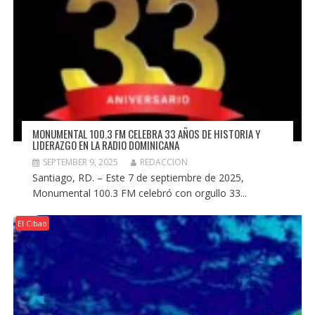
MONUMENTAL 100.3 FM CELEBRA 33 AÑOS DE HISTORIA Y
LIDERAZGO EN LA RADIO DOMINICANA
SEPTEMBER 9, 2025
REDACCION
Santiago, RD. – Este 7 de septiembre de 2025,
Monumental 100.3 FM celebró con orgullo 33...
El Cibao