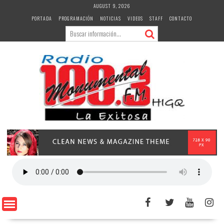
Skip
AUGUST 9, 2026
to
PORTADA
PROGRAMACIÓN
NOTICIAS
VIDEOS
STAFF
CONTACTO
content