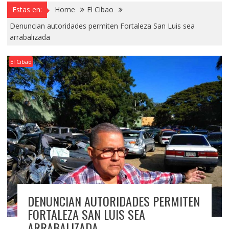
Estas en:
Home
El Cibao
Denuncian autoridades permiten Fortaleza San Luis sea
arrabalizada
El Cibao
DENUNCIAN AUTORIDADES PERMITEN
FORTALEZA SAN LUIS SEA
ARRABALIZADA