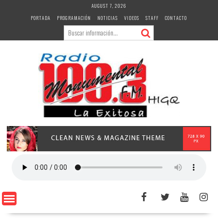
Skip
AUGUST 7, 2026
to
PORTADA
PROGRAMACIÓN
NOTICIAS
VIDEOS
STAFF
CONTACTO
content