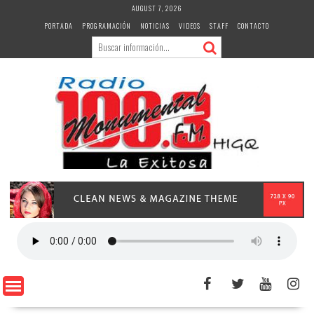
Skip
AUGUST 7, 2026
to
PORTADA
PROGRAMACIÓN
NOTICIAS
VIDEOS
STAFF
CONTACTO
content