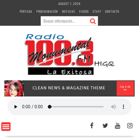
Skip
AUGUST 7, 2026
to
PORTADA
PROGRAMACIÓN
NOTICIAS
VIDEOS
STAFF
CONTACTO
content