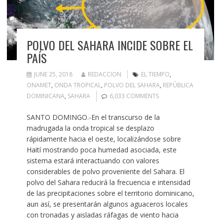
POLVO DEL SAHARA INCIDE SOBRE EL
PAÍS
JUNE 25, 2018
REDACCION
EL TIEMPO
,
ONAMET
,
ONDA TROPICAL
,
POLVO DEL SAHARA
,
REPÚBLICA
DOMINICANA
,
SAHARA
6,033 COMMENTS
SANTO DOMINGO.-En el transcurso de la
madrugada la onda tropical se desplazo
rápidamente hacia el oeste, localizándose sobre
Haití mostrando poca humedad asociada, este
sistema estará interactuando con valores
considerables de polvo proveniente del Sahara. El
polvo del Sahara reducirá la frecuencia e intensidad
de las precipitaciones sobre el territorio dominicano,
aun así, se presentarán algunos aguaceros locales
con tronadas y aisladas ráfagas de viento hacia