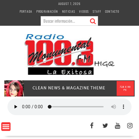
Skip
AUGUST 7, 2026
to
PORTADA
PROGRAMACIÓN
NOTICIAS
VIDEOS
STAFF
CONTACTO
content