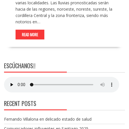
varias localidades. Las lluvias pronosticadas serán
hacia de las regiones, noroeste, noreste, sureste, la
cordillera Central y la zona fronteriza, siendo más
notorios en…
READ MORE
ESCÚCHANOS!!
RECENT POSTS
Fernando Villalona en delicado estado de salud
Comunicadores influyentes en Santiago 2025