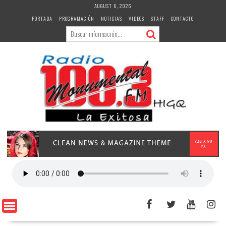
Skip
AUGUST 6, 2026
to
PORTADA
PROGRAMACIÓN
NOTICIAS
VIDEOS
STAFF
CONTACTO
content