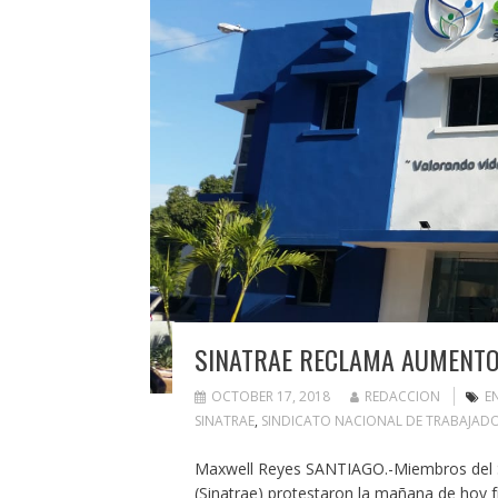
SINATRAE RECLAMA AUMENTO
OCTOBER 17, 2018
REDACCION
E
SINATRAE
,
SINDICATO NACIONAL DE TRABAJADO
Maxwell Reyes SANTIAGO.-Miembros del Si
(Sinatrae) protestaron la mañana de hoy 