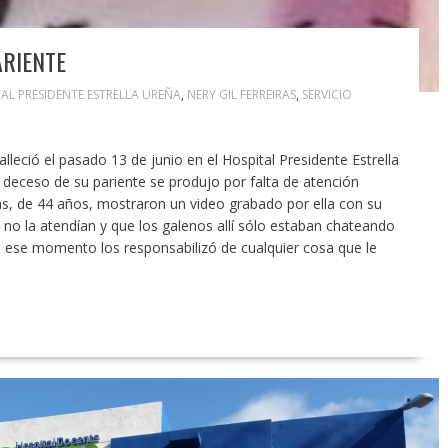
ARIENTE
AL PRESIDENTE ESTRELLA UREÑA
,
NERY GIL FERREIRAS
,
SERVICIO
leció el pasado 13 de junio en el Hospital Presidente Estrella
deceso de su pariente se produjo por falta de atención
ras, de 44 años, mostraron un video grabado por ella con su
 no la atendían y que los galenos allí sólo estaban chateando
n ese momento los responsabilizó de cualquier cosa que le