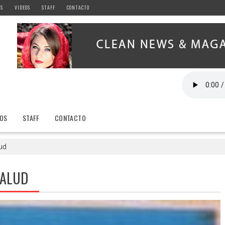
AS
VIDEOS
STAFF
CONTACTO
EOS
STAFF
CONTACTO
ud
SALUD