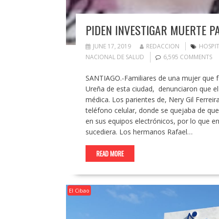
PIDEN INVESTIGAR MUERTE P
JUNE 17, 2019
REDACCION
HOSPIT
NACIONAL DE SALUD
6,595 COMMENTS
SANTIAGO.-Familiares de una mujer que fal
Ureña de esta ciudad, denunciaron que el 
médica. Los parientes de, Nery Gil Ferrei
teléfono celular, donde se quejaba de que
en sus equipos electrónicos, por lo que e
sucediera. Los hermanos Rafael…
READ MORE
El Cibao