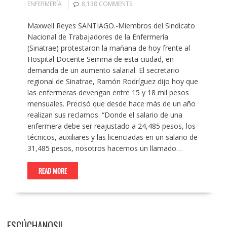
ENFERMERÍA
8,138 COMMENTS
Maxwell Reyes SANTIAGO.-Miembros del Sindicato
Nacional de Trabajadores de la Enfermería
(Sinatrae) protestaron la mañana de hoy frente al
Hospital Docente Semma de esta ciudad, en
demanda de un aumento salarial. El secretario
regional de Sinatrae, Ramón Rodríguez dijo hoy que
las enfermeras devengan entre 15 y 18 mil pesos
mensuales. Precisó que desde hace más de un año
realizan sus reclamos. “Donde el salario de una
enfermera debe ser reajustado a 24,485 pesos, los
técnicos, auxiliares y las licenciadas en un salario de
31,485 pesos, nosotros hacemos un llamado…
READ MORE
ESCÚCHANOS!!