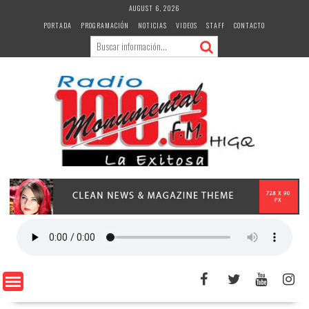
Skip
AUGUST 6, 2026
to
PORTADA
PROGRAMACIÓN
NOTICIAS
VIDEOS
STAFF
CONTACTO
content