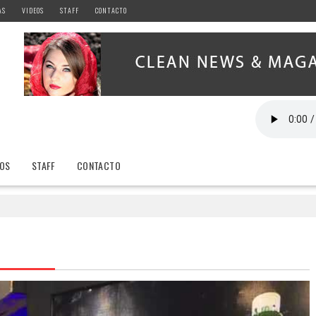
AS
VIDEOS
STAFF
CONTACTO
EOS
STAFF
CONTACTO