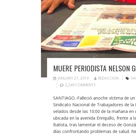
MUERE PERIODISTA NELSON G
JANUARY 27, 2019
REDACCION
HA
2,249 COMMENTS
SANTIAGO.-Falleció anoche víctima de un in
Sindicato Nacional de Trabajadores de la 
velados desde las 10:00 de la mañana en una
ubicada en la avenida Enriquillo, frente a 
Batista, tras lamentar el deceso de Gonzá
días confrontando problemas de salud. N