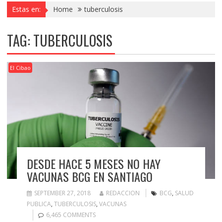
Estas en:
Home
tuberculosis
TAG:
TUBERCULOSIS
El Cibao
DESDE HACE 5 MESES NO HAY
VACUNAS BCG EN SANTIAGO
SEPTEMBER 27, 2018
REDACCION
BCG
,
SALUD
PUBLICA
,
TUBERCULOSIS
,
VACUNAS
6,465 COMMENTS