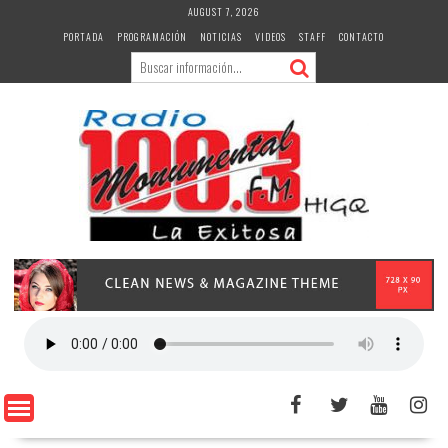
Skip
AUGUST 7, 2026
to
PORTADA
PROGRAMACIÓN
NOTICIAS
VIDEOS
STAFF
CONTACTO
content