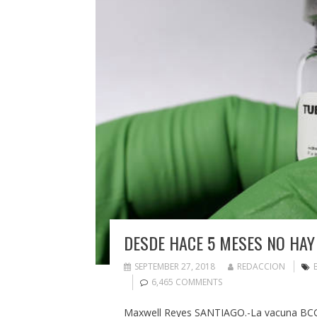
DESDE HACE 5 MESES NO HAY
SEPTEMBER 27, 2018
REDACCION
6,465 COMMENTS
Maxwell Reyes SANTIAGO.-La vacuna BCG 