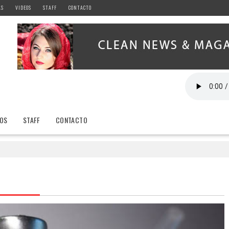
AS
VIDEOS
STAFF
CONTACTO
EOS
STAFF
CONTACTO