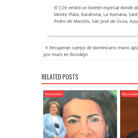
El COE emitió un boletín especial donde dec
Monte Plata, Barahona, La Romana, Santo 
Pedro de Macorís, San José de Ocoa, Az
POST
Recuperan cuerpo de dominicano murió apl
NAVIGATION
por muro en Brooklyn
RELATED POSTS
Nacionales
Nacional