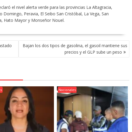
laró el nivel alerta verde para las provincias La Altagracia,
Domingo, Peravia, El Seibo San Cristóbal, La Vega, San
ua, Hato Mayor y Monseñor Nouel.
astado
Bajan los dos tipos de gasolina, el gasoil mantiene sus
precios y el GLP sube un peso
es
Nacionales