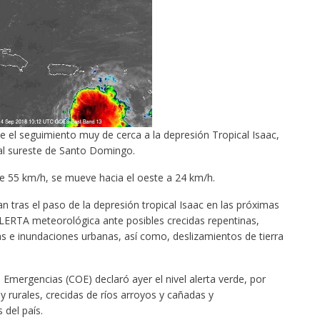
seguimiento muy de cerca a la depresión Tropical Isaac,
 al sureste de Santo Domingo.
e 55 km/h, se mueve hacia el oeste a 24 km/h.
n tras el paso de la depresión tropical Isaac en las próximas
ERTA meteorológica ante posibles crecidas repentinas,
s e inundaciones urbanas, así como, deslizamientos de tierra
Emergencias (COE) declaró ayer el nivel alerta verde, por
 rurales, crecidas de ríos arroyos y cañadas y
 del país.