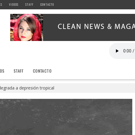
AS
VIDEOS
STAFF
CONTACTO
EOS
STAFF
CONTACTO
degrada a depresión tropical