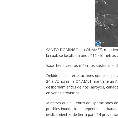
SANTO DOMINGO.-La ONAMET, mantiene el 
la cual, se localiza a unos 610 kilómetros
Isaac tiene vientos máximos sostenidos d
Debido a las precipitaciones que se espera
24 a 72 horas, la ONAMET mantiene un AL
desbordamientos de ríos, arroyos, cañada
en varias provincias.
Mientras que el Centro de Operaciones de 
posibles inundaciones repentinas urbanas y
deslizamientos de tierra para 14 provincias