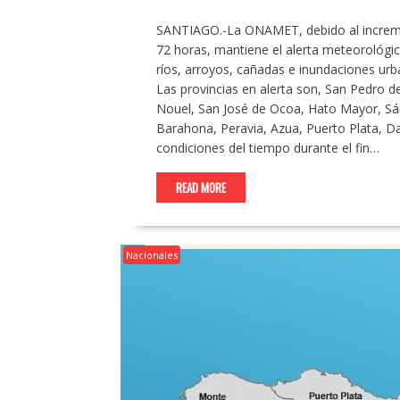
SANTIAGO.-La ONAMET, debido al increment
72 horas, mantiene el alerta meteorológic
ríos, arroyos, cañadas e inundaciones urba
Las provincias en alerta son, San Pedro 
Nouel, San José de Ocoa, Hato Mayor, Sá
Barahona, Peravia, Azua, Puerto Plata, Da
condiciones del tiempo durante el fin…
READ MORE
Nacionales