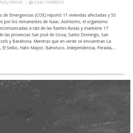
ALES
,
PERAVIA
5,642 COMMENTS
 de Emergencias (COE) reportó 11 viviendas afectadas y 55
s por los remanentes de Isaac. Asimismo, el organismo
comunicadas a raíz de las fuertes lluvias y mantiene 17
stán las provincias San José de Ocoa, Santo Domingo, San
corís y Barahona. Mientras que en verde se encuentran La
El Seibo, Hato Mayor, Bahoruco, Independencia, Peravía,…