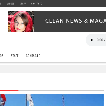
AS
VIDEOS
STAFF
CONTACTO
EOS
STAFF
CONTACTO