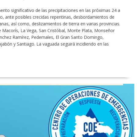
o significativo de las precipitaciones en las próximas 24 a
o, ante posibles crecidas repentinas, desbordamientos de
nas, así como, deslizamientos de tierra en varias provincias.
de Macorís, La Vega, San Cristóbal, Monte Plata, Monseñor
nchez Ramírez, Pedernales, El Gran Santo Domingo,
jabón y Santiago. La vaguada seguirá incidiendo en las