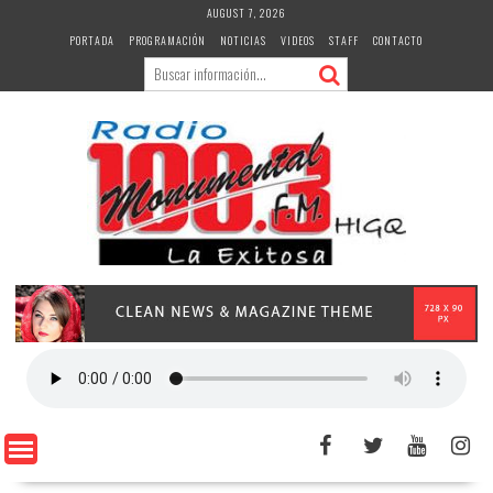
Skip
AUGUST 7, 2026
to
PORTADA
PROGRAMACIÓN
NOTICIAS
VIDEOS
STAFF
CONTACTO
content