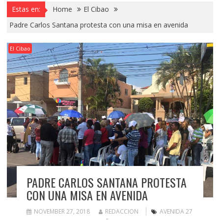
Estas en:
Home
El Cibao
Padre Carlos Santana protesta con una misa en avenida
El Cibao
PADRE CARLOS SANTANA PROTESTA
CON UNA MISA EN AVENIDA
NOVEMBER 27, 2018
REDACCION
AVENIDA 27