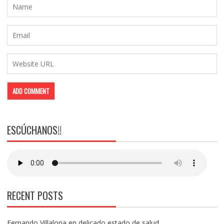
ESCÚCHANOS!!
RECENT POSTS
Fernando Villalona en delicado estado de salud