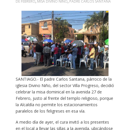
DE FEBRERO
,
MISA DIVINO NIÑO
,
PADRE CARLOS SANTANA
SANTIAGO.- El padre Carlos Santana, párroco de la
iglesia Divino Niño, del sector Villa Progreso, decidió
celebrar la misa dominical en la avenida 27 de
Febrero, justo al frente del templo religioso, porque
la Alcaldía no permite los estacionamientos
paralelos de los feligreses en esa vía.
A medio día de ayer, el cura invitó a los presentes
en el local a llevar las sillas a la avenida, ubicándose