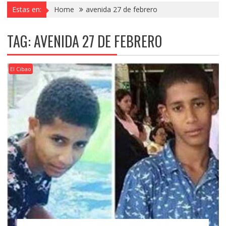
Estas en:
Home
avenida 27 de febrero
TAG:
AVENIDA 27 DE FEBRERO
El Cibao