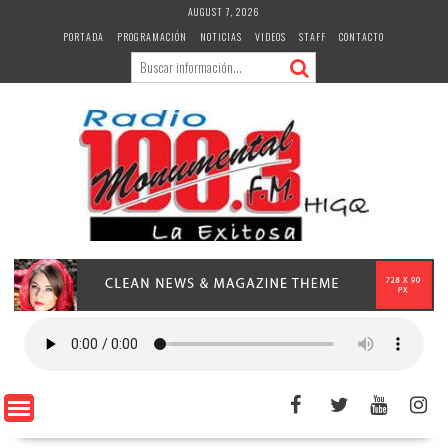
Skip
AUGUST 7, 2026
to
PORTADA
PROGRAMACIÓN
NOTICIAS
VIDEOS
STAFF
CONTACTO
content