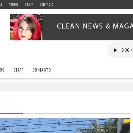
AS
VIDEOS
STAFF
CONTACTO
EOS
STAFF
CONTACTO