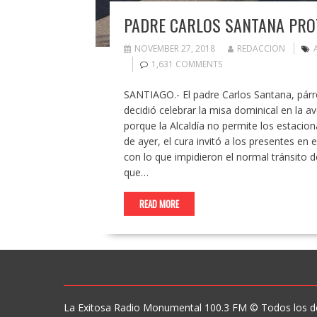
PADRE CARLOS SANTANA PROT
NOVEMBER 27, 2018
REDACCION
1,631 COMMENTS
SANTIAGO.- El padre Carlos Santana, párroc
decidió celebrar la misa dominical en la av
porque la Alcaldía no permite los estacion
de ayer, el cura invitó a los presentes en el
con lo que impidieron el normal tránsito d
que…
READ MORE
La Exitosa Radio Monumental 100.3 FM © Todos los d