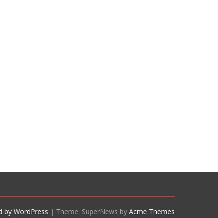
d by WordPress
|
Theme: SuperNews by
Acme Themes