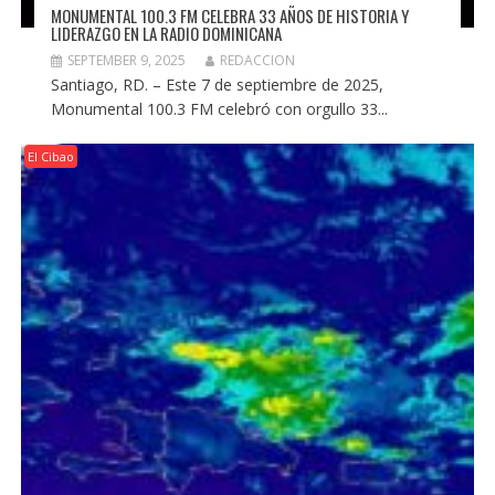
MONUMENTAL 100.3 FM CELEBRA 33 AÑOS DE HISTORIA Y
LIDERAZGO EN LA RADIO DOMINICANA
SEPTEMBER 9, 2025
REDACCION
Santiago, RD. – Este 7 de septiembre de 2025,
Monumental 100.3 FM celebró con orgullo 33...
El Cibao