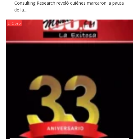
Consulting Research reveló quiénes marcaron la pauta
de la...
El Cibao