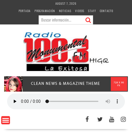
Skip
AUGUST 7, 2026
to
PORTADA
PROGRAMACIÓN
NOTICIAS
VIDEOS
STAFF
CONTACTO
content