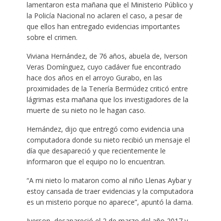
lamentaron esta mañana que el Ministerio Público y
la Policía Nacional no aclaren el caso, a pesar de
que ellos han entregado evidencias importantes
sobre el crimen.
Viviana Hernández, de 76 años, abuela de, Iverson
Veras Domínguez, cuyo cadáver fue encontrado
hace dos años en el arroyo Gurabo, en las
proximidades de la Tenería Bermúdez criticó entre
lágrimas esta mañana que los investigadores de la
muerte de su nieto no le hagan caso.
Hernández, dijo que entregó como evidencia una
computadora donde su nieto recibió un mensaje el
día que desapareció y que recientemente le
informaron que el equipo no lo encuentran.
“A mi nieto lo mataron como al niño Llenas Aybar y
estoy cansada de traer evidencias y la computadora
es un misterio porque no aparece”, apuntó la dama.
Iverson, desapareció el 2 de marzo del año 2017 y