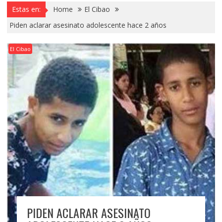
Estas en:
Home
El Cibao
Piden aclarar asesinato adolescente hace 2 años
El Cibao
PIDEN ACLARAR ASESINATO