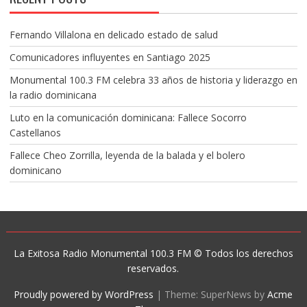
Fernando Villalona en delicado estado de salud
Comunicadores influyentes en Santiago 2025
Monumental 100.3 FM celebra 33 años de historia y liderazgo en
la radio dominicana
Luto en la comunicación dominicana: Fallece Socorro
Castellanos
Fallece Cheo Zorrilla, leyenda de la balada y el bolero
dominicano
La Exitosa Radio Monumental 100.3 FM © Todos los derechos
reservados.
Proudly powered by WordPress
|
Theme: SuperNews by
Acme